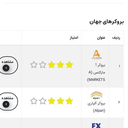
بروکرهای جهان
ردیف
عنوان
امتیاز
مشاهده
بروکر آ
1
مارکتس (A
MARKETS)
مشاهده
2
بروکر آلپاری
(Alpari)