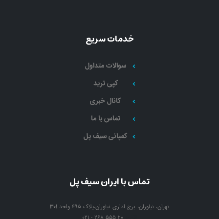
خدمات سریع
سوالات متداول
کپی ترید
کانال خبری
تماس با ما
کمپانی سیف پل
تماس با ایران سیف پل
تهران، نیاوران، برج اداری نیاوران،پلاک 495 واحد
301
تلفن:
021 - 268 555 20