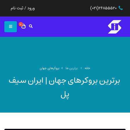
(021)26855520
ورود / ثبت نام
0
خانه
برترین ها
بروکرهای جهان
‌ برترین بروکرهای جهان | ایران سیف
پل