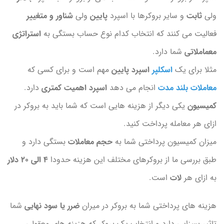
ولی
ثابت
و سایر بروکرها با اسپرد
پایین
ولی
شناور و متغییر
فعالیت می کنند که انتخاب کدام نوع حساب بستگی به
استراتژی
معماملاتی
شما دارد.
مثلا برای یک
اسکلپر
اسپرد پایین
مهم است و برای کسی که
معاملات بلند مدت
انجام می دهد
اسپرد اهمیت کمتری
دارد.
کمیسیون
یکی دیگر از هزینه هایی است که شما باید به بروکر در
ازای هر معامله پرداخت کنید.
میزان کمیسیون پرداختی شما به
حجم معاملات
بستگی دارد و
طبق بررسی ما از بروکرهای مختلف این هزینه حدودا
4 الی 20 دلار
به ازای هر
لات
است.
هزینه های پرداختی شما به بروکر در میران
ضرر یا سود نهایی
شما
تاثیر بسزایی دارد و انتخاب یک بروکر که هزینه های معقولی