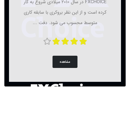
FXCHOICE در سال 2010 میلادی شروع به کار
کرده است و از این نظر بروکری با سابقه کاری
متوسط محسوب می شود. دفت ...
مشاهده