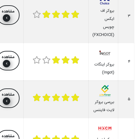
بروکر اف
مشاهده
3
ایکس
چویس
(FXCHOICE)
مشاهده
4
بروکر اینگات
(Ingot)
مشاهده
5
بررسی بروکر
لایت فایننس
مشاهده