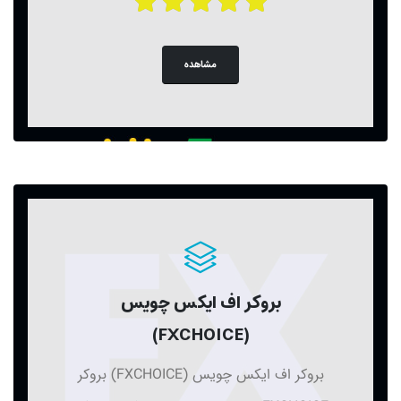
مشاهده
بروکر اف ایکس چویس
(FXCHOICE)
بروکر اف ایکس چویس (FXCHOICE) بروکر