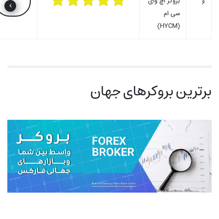
بروکر اچ وای
6
سی ام
(HYCM)
برترین بروکرهای جهان