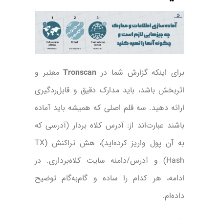
برای اینکه گزارش شما در
Tronscan
معتبر و
اثربخش باشد، باید مدارک دقیق و قابل‌ردگیری
ارائه دهید. سه قلم اصلی که همیشه باید آماده
باشند عبارت‌اند از: آدرس کلاه بردار (آدرسی که
به آن پول واریز کرده‌اید)، هش تراکنش (TX
Hash) و آدرس/دامنه سایت کلاه‌برداری. در
ادامه، هر کدام را ساده و گام‌به‌گام توضیح
داده‌ام.