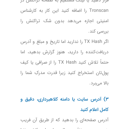
قرار دهید یا لینک مستقیم به صفحه تراکنش در
Tronscan را اضافه کنید این کار به کارشناس
امنیتی اجازه می‌دهد بدون شک تراکنش را
بررسی کند.
اگر TX Hash را ندارید اما تاریخ و مبلغ و آدرس
دریافت‌کننده را دارید، هنوز گزارش بدهید، اما
حتماً تلاش کنید TX Hash را از صرافی یا کیف
پول‌تان استخراج کنید زیرا قدرت مدرکِ شما را
بالا می‌برد.
۳) آدرس سایت یا دامنه کلاهبرداری، دقیق و
کامل اعلام کنید
آدرس صفحه‌ای را بدهید که از طریق آن فریب