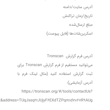
آدرس سایت/دامنه
تاریخ/زمان تراکنش
مبلغ ارسال‌شده
اسکرین‌شات‌ها (فایل پیوست)
آدرس فرم گزارش Tronscan
می‌توانید مستقیم از فرم گزارشِ Tronscan برای
ثبت گزارش استفاده کنید (مثال لینک فرم با
آدرس آزمایشی):
https://tronscan.org/#/tools/contactUs?
nt&address=TUqJssq2rJUjyF6EXdTZPqm1d7v67R9AUg