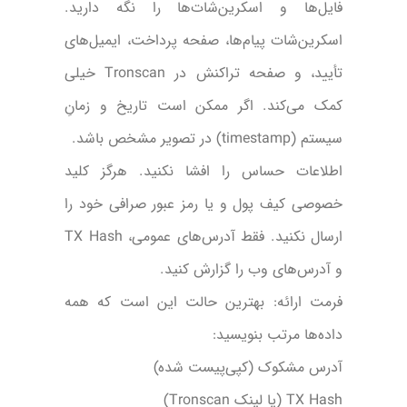
فایل‌ها و اسکرین‌شات‌ها را نگه دارید.
اسکرین‌شات پیام‌ها، صفحه پرداخت، ایمیل‌های
تأیید، و صفحه تراکنش در Tronscan خیلی
کمک می‌کند. اگر ممکن است تاریخ و زمانِ
سیستم (timestamp) در تصویر مشخص باشد.
اطلاعات حساس را افشا نکنید. هرگز کلید
خصوصی کیف پول و یا رمز عبور صرافی خود را
ارسال نکنید. فقط آدرس‌های عمومی، TX Hash
و آدرس‌های وب را گزارش کنید.
فرمت ارائه: بهترین حالت این است که همه
داده‌ها مرتب بنویسید:
آدرس مشکوک (کپی‌پیست شده)
TX Hash (یا لینک Tronscan)