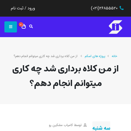
(021)26855520
ورود / ثبت نام
0
خانه
پروژه های اسکم
از من کلاه برداری شد چه کاری میتوانم انجام دهم؟
از من کلاه برداری شد چه کاری
میتوانم انجام دهم؟
توسط کامیاب مشکین رو
سه شنبه