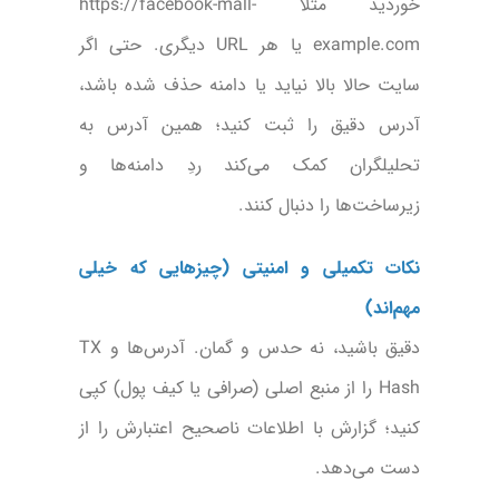
خوردید مثلاً https://facebook-mall-
example.com یا هر URL دیگری. حتی اگر
سایت حالا بالا نیاید یا دامنه حذف شده باشد،
آدرس دقیق را ثبت کنید؛ همین آدرس به
تحلیلگران کمک می‌کند ردِ دامنه‌ها و
زیرساخت‌ها را دنبال کنند.
نکات تکمیلی و امنیتی (چیزهایی که خیلی
مهم‌اند)
دقیق باشید، نه حدس و گمان. آدرس‌ها و TX
Hash را از منبع اصلی (صرافی یا کیف پول) کپی
کنید؛ گزارش با اطلاعات ناصحیح اعتبارش را از
دست می‌دهد.