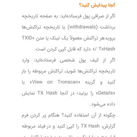
کجا پیدایش کنید؟
اگر از صرافی پول فرستاده‌اید: به صفحه تاریخچه
برداشت (withdrawals) یا تاریخچه تراکنش‌ها
برویدهر تراکنش معمولاً یک لینک یا متن «TXID
/ TxHash» دارد که قابل کپی کردن است.
اگر از کیف پول شخصی فرستاده‌اید: وارد
تاریخچه تراکنش‌ها شوید، تراکنش مربوطه را باز
کنید و گزینه «View on Tronscan» یا
«Details» را بزنید؛ در آنجا TX Hash نمایش
داده می‌شود.
چگونه از آن استفاده کنید؟ هنگام پر کردن فرم
گزارش، TX Hash را کپی کنید و در فیلد مربوطه